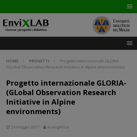
HOME
PROGETTI
Progetto internazionale GLORIA-
(GLobal Observation Research Initiative in Alpine environments)
Progetto internazionale GLORIA-
(GLobal Observation Research
Initiative in Alpine
environments)
24 maggio 2017
evangelista