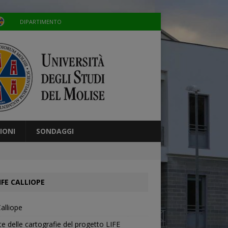
DIPARTIMENTO
IONI
SONDAGGI
IFE CALLIOPE
Calliope
te delle cartografie del progetto LIFE