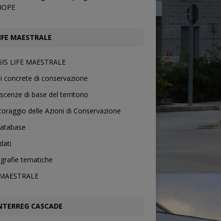
IOPE
IFE MAESTRALE
IS LIFE MAESTRALE
i concrete di conservazione
cenze di base del territorio
oraggio delle Azioni di Conservazione
atabase
dati
grafie tematiche
 MAESTRALE
NTERREG CASCADE