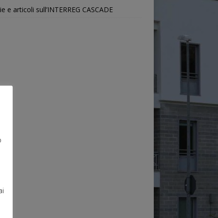
ie e articoli sull’INTERREG CASCADE
o
ai